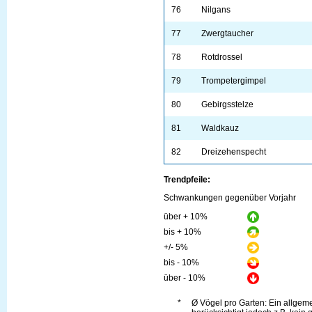
76
Nilgans
77
Zwergtaucher
78
Rotdrossel
79
Trompetergimpel
80
Gebirgsstelze
81
Waldkauz
82
Dreizehenspecht
Trendpfeile:
Schwankungen gegenüber Vorjahr
über + 10%
bis + 10%
+/- 5%
bis - 10%
über - 10%
*
Ø Vögel pro Garten: Ein allge