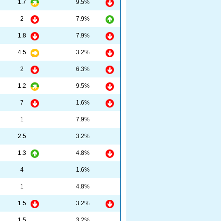
1.7
9.5%
2
7.9%
1.8
7.9%
4.5
3.2%
2
6.3%
1.2
9.5%
7
1.6%
1
7.9%
2.5
3.2%
1.3
4.8%
4
1.6%
1
4.8%
1.5
3.2%
1.5
3.2%