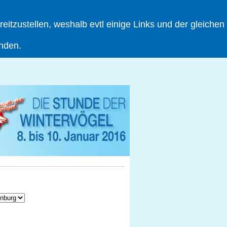
tzustellen, weshalb evtl einige Links und der gleichen
inden.