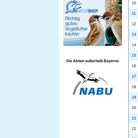
10
11
12
13
14
15
Die Aktion außerhalb Bayerns
16
17
18
19
20
21
22