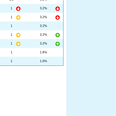
1
3.2%
1
3.2%
1
3.2%
1
3.2%
1
3.2%
1
1.6%
1
1.6%