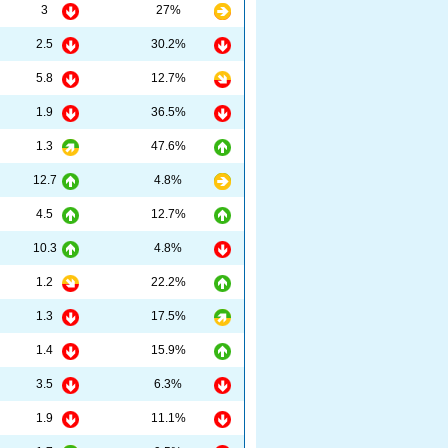
3
27%
2.5
30.2%
5.8
12.7%
1.9
36.5%
1.3
47.6%
12.7
4.8%
4.5
12.7%
10.3
4.8%
1.2
22.2%
1.3
17.5%
1.4
15.9%
3.5
6.3%
1.9
11.1%