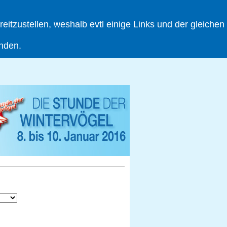
tzustellen, weshalb evtl einige Links und der gleichen
inden.