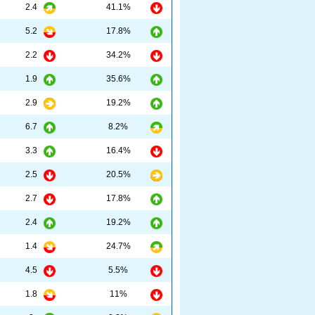
2.4
41.1%
5.2
17.8%
2.2
34.2%
1.9
35.6%
2.9
19.2%
6.7
8.2%
3.3
16.4%
2.5
20.5%
2.7
17.8%
2.4
19.2%
1.4
24.7%
4.5
5.5%
1.8
11%