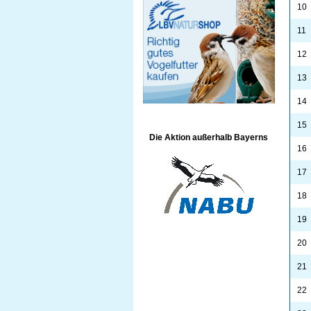
10
11
12
13
14
15
Die Aktion außerhalb Bayerns
16
17
18
19
20
21
22