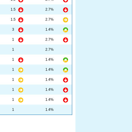
1.5
2.7%
1.5
2.7%
3
1.4%
1
2.7%
1
2.7%
1
1.4%
1
1.4%
1
1.4%
1
1.4%
1
1.4%
1
1.4%