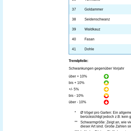
37
Goldammer
38
Seidenschwanz
39
Waldkauz
40
Fasan
41
Dohle
Trendpfeile:
Schwankungen gegenüber Vorjahr
über + 10%
bis + 10%
+/- 5%
bis - 10%
über - 10%
*
Ø Vögel pro Garten: Ein allge
berücksichtigt jedoch z.B. kein 
**
Schwarmgröße: Zeigt an, wie vi
dieser Art sind. Große Zahlen s